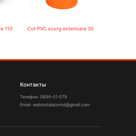
ra 110
Cot PVC scurg.exterioara 30
Контакты
Телефон: 0699-01-079
Email:
webinstalatormd@gmail.com