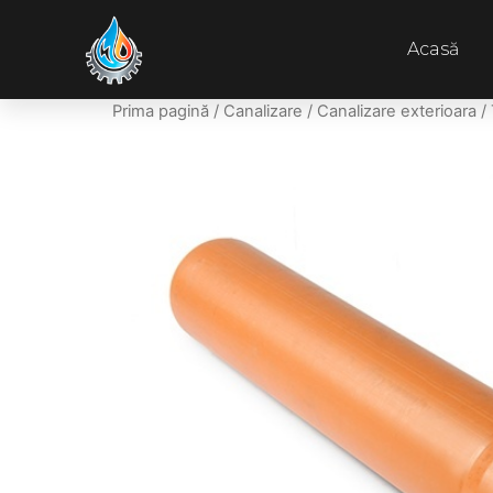
Acasă
Prima pagină
/
Canalizare
/
Canalizare exterioara
/ 