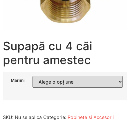
Supapă cu 4 căi
pentru amestec
Marimi
SKU:
Nu se aplică
Categorie:
Robinete si Accesorii