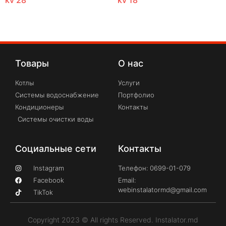
Товары
О нас
Котлы
Услуги
Системы водоснабжение
Портфолио
Кондиционеры
Контакты
Системы очистки воды
Социальные сети
Контакты
Instagram
Телефон: 0699-01-079
Facebook
Email:
webinstalatormd@gmail.com
TikTok
Copyright 2023 © All rights Reserved. Instalator.md