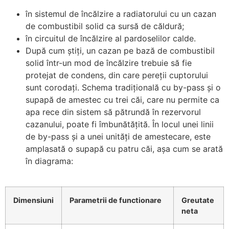
în sistemul de încălzire a radiatorului cu un cazan
de combustibil solid ca sursă de căldură;
în circuitul de încălzire al pardoselilor calde.
După cum știți, un cazan pe bază de combustibil
solid într-un mod de încălzire trebuie să fie
protejat de condens, din care pereții cuptorului
sunt corodați. Schema tradițională cu by-pass și o
supapă de amestec cu trei căi, care nu permite ca
apa rece din sistem să pătrundă în rezervorul
cazanului, poate fi îmbunătățită.
În locul unei linii
de by-pass și a unei unități de amestecare, este
amplasată o supapă cu patru căi, așa cum se arată
în diagrama:
Dimensiuni
Parametrii de functionare
Greutate
neta