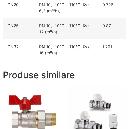
DN20
PN 10, -10ºC ÷ 110ºC, Kvs
0.726
6,3 (m³/h),
DN25
PN 10, -10ºC ÷ 110ºC, Kvs
0.87
12 (m³/h),
DN32
PN 10, -10ºC ÷ 110ºC, Kvs
1.201
16 (m³/h),
Produse similare