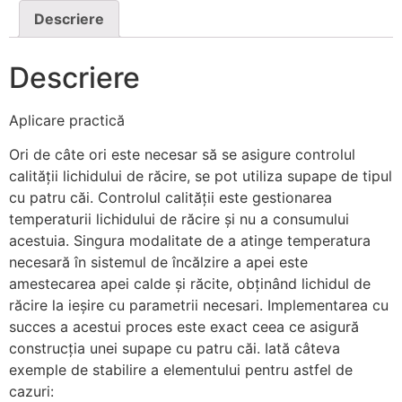
Descriere
Descriere
Aplicare practică
Ori de câte ori este necesar să se asigure controlul
calității lichidului de răcire, se pot utiliza supape de tipul
cu patru căi. Controlul calității este gestionarea
temperaturii lichidului de răcire și nu a consumului
acestuia. Singura modalitate de a atinge temperatura
necesară în sistemul de încălzire a apei este
amestecarea apei calde și răcite, obținând lichidul de
răcire la ieșire cu parametrii necesari. Implementarea cu
succes a acestui proces este exact ceea ce asigură
construcția unei supape cu patru căi. Iată câteva
exemple de stabilire a elementului pentru astfel de
cazuri: