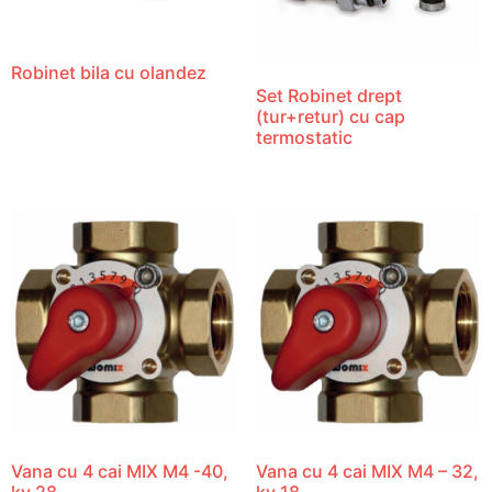
Robinet bila cu olandez
Set Robinet drept
(tur+retur) cu cap
termostatic
Vana cu 4 cai MIX M4 -40,
Vana cu 4 cai MIX M4 – 32,
kv 28
kv 18