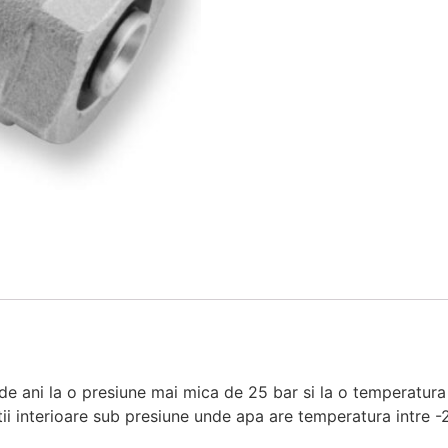
de ani la o presiune mai mica de 25 bar si la o temperatura 
latii interioare sub presiune unde apa are temperatura intre 