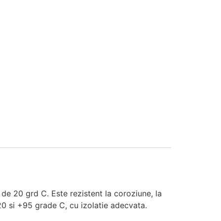
de 20 grd C. Este rezistent la coroziune, la
-20 si +95 grade C, cu izolatie adecvata.