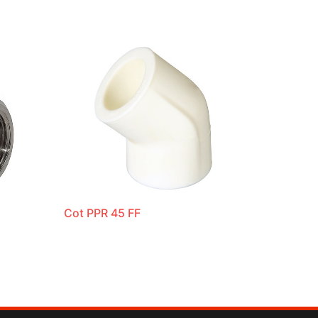
Cot PPR 45 FF