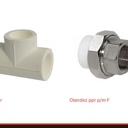
r
Olandez ppr p/m F