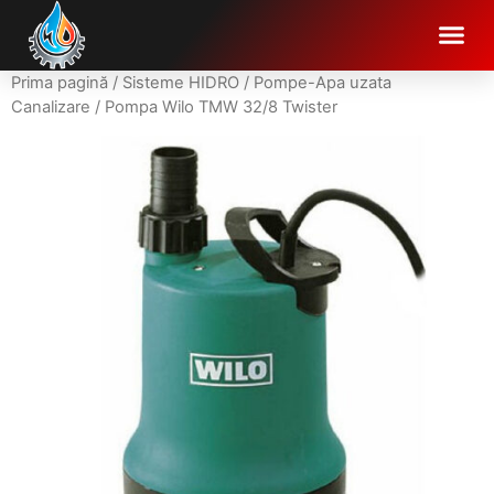
Prima pagină
/
Sisteme HIDRO
/
Pompe-Apa uzata
Canalizare
/ Pompa Wilo TMW 32/8 Twister