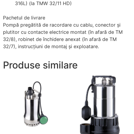
316L) (la TMW 32/11 HD)
Pachetul de livrare
Pompă pregătită de racordare cu cablu, conector şi
plutitor cu contacte electrice montat (în afară de TM
32/8), robinet de închidere anexat (în afară de TM
32/7), instrucţiuni de montaj şi exploatare.
Produse similare