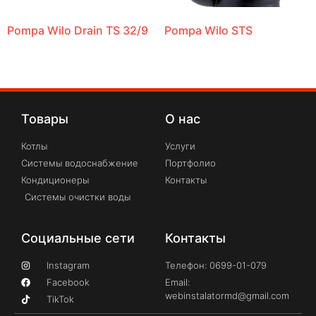
Pompa Wilo Drain TS 32/9
Pompa Wilo STS
Товары
О нас
Котлы
Услуги
Системы водоснабжение
Портфолио
Кондиционеры
Контакты
Системы очистки воды
Социальные сети
Контакты
Instagram
Телефон: 0699-01-079
Facebook
Email:
webinstalatormd@gmail.com
TikTok