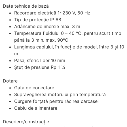
Date tehnice de bază
Racordare electrică 1~230 V, 50 Hz
Tip de protecţie IP 68
Adâncime de imersie max. 3 m
Temperatura fluidului 0 – 40 °C, pentru scurt timp
până la 3 min. max. 90°C
Lungimea cablului, în funcţie de model, între 3 şi 10
m
Pasaj sferic liber 10 mm
Ştuţ de presiune Rp 1 ¼
Dotare
Gata de conectare
Supravegherea motorului prin temperatură
Curgere forţată pentru răcirea carcasei
Cablu de alimentare
Descriere/construcţie