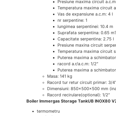
Presiune maxima circuit a.c.m
Temperatura maxima circuit a
Vas de expansiune a.c.m: 4 l
nr serpentine: 1
lungimea serpentinei: 10.4 m
Suprafata serpentina: 0.65 m
Capacitate serpentina: 2.75 l
Presiune maxina circuit serpen
Temperatura maxima circuit s
Puterea maxima a schimbator
racord a.r/a.c.m: 1/2″
Puterea maxima a schimbator
Masa: 141 kg
Racord tur retur circuit primar: 3/4
Dimensiuni: 850x500x500 mm (inal
Racord recirulare(optional): 1/2″
Boiler Immergas Storage TankUB INOX80 
termometru