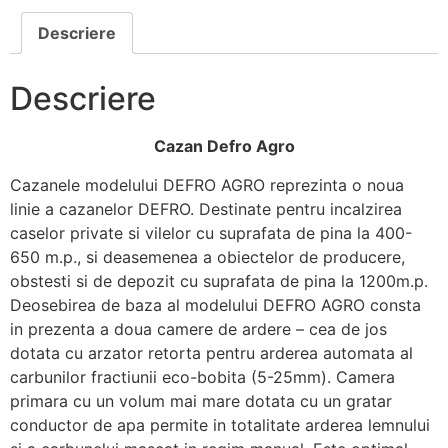
Descriere
Descriere
Cazan Defro Agro
Cazanele modelului DEFRO AGRO reprezinta o noua
linie a cazanelor DEFRO. Destinate pentru incalzirea
caselor private si vilelor cu suprafata de pina la 400-
650 m.p., si deasemenea a obiectelor de producere,
obstesti si de depozit cu suprafata de pina la 1200m.p.
Deosebirea de baza al modelului DEFRO AGRO consta
in prezenta a doua camere de ardere – cea de jos
dotata cu arzator retorta pentru arderea automata al
carbunilor fractiunii eco-bobita (5-25mm). Camera
primara cu un volum mai mare dotata cu un gratar
conductor de apa permite in totalitate arderea lemnului