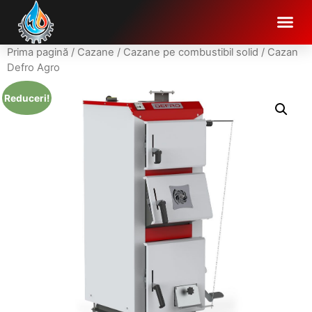
Prima pagină
/
Cazane
/
Cazane pe combustibil solid
/ Cazan
Defro Agro
Reduceri!