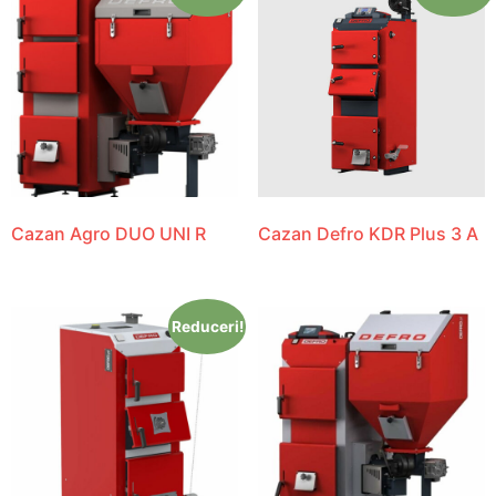
Cazan Agro DUO UNI R
Cazan Defro KDR Plus 3 A
Reduceri!