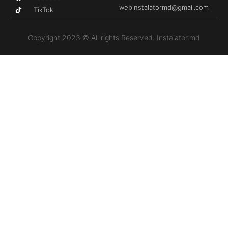
webinstalatormd@gmail.com
TikTok
Copyright 2023 © All rights Reserved. Instalator.md