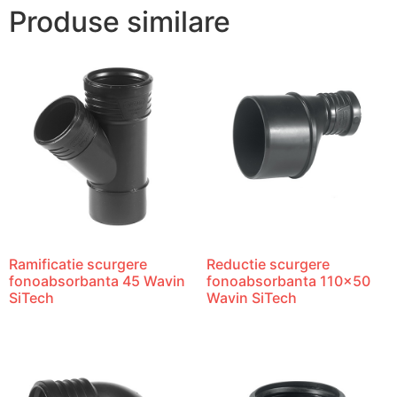
Produse similare
Ramificatie scurgere
Reductie scurgere
fonoabsorbanta 45 Wavin
fonoabsorbanta 110×50
SiTech
Wavin SiTech