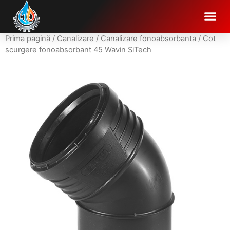
Prima pagină
/
Canalizare
/
Canalizare fonoabsorbanta
/ Cot
scurgere fonoabsorbant 45 Wavin SiTech