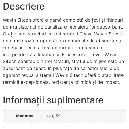
Descriere
Wavin Sitech oferă o gamă completă de țevi și fitinguri
pentru sistemul de canalizare menajere fonoabsorbant.
Grație unei structuri cu trei straturi Teava Wavin Sitech
demonstrează proprietăți excepționale de absorbție a
sunetului – cum a fost confirmat prin testarea
independentă a Institutului Frauenhofer. Tevile Wavin
Sitech constau din trei straturi, stratul de mijloc este un
absorbant de sunet. În plus față de caracteristicile de
zgomot redus, sistemul Wavin Sitech oferă o stabilitate
termică excepțională, rezistență chimică și de impact.
Informații suplimentare
Marimea
110, 50