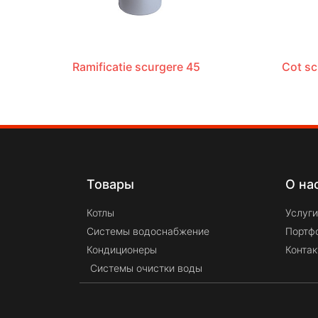
Ramificatie scurgere 45
Cot sc
Товары
О на
Котлы
Услуги
Системы водоснабжение
Портф
Кондиционеры
Конта
Системы очистки воды