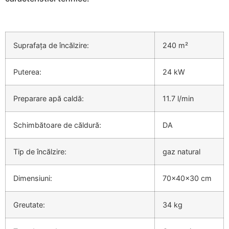
Suprafața de încălzire:
240 m²
Puterea:
24 kW
Preparare apă caldă:
11.7 l/min
Schimbătoare de căldură:
DA
Tip de încălzire:
gaz natural
Dimensiuni:
70x40x30 cm
Greutate:
34 kg