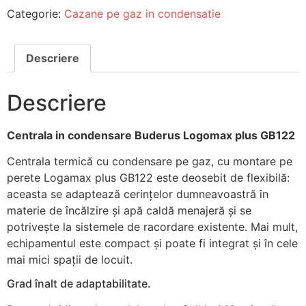
Categorie:
Cazane pe gaz in condensatie
Descriere
Descriere
Centrala in condensare Buderus Logomax plus GB122
Centrala termică cu condensare pe gaz, cu montare pe
perete Logamax plus GB122 este deosebit de flexibilă:
aceasta se adaptează cerinţelor dumneavoastră în
materie de încălzire şi apă caldă menajeră şi se
potriveşte la sistemele de racordare existente. Mai mult,
echipamentul este compact şi poate fi integrat şi în cele
mai mici spaţii de locuit.
Grad înalt de adaptabilitate.