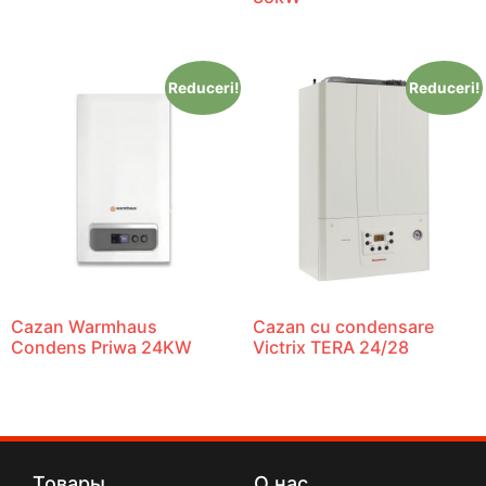
Reduceri!
Reduceri!
Cazan Warmhaus
Cazan cu condensare
Condens Priwa 24KW
Victrix TERA 24/28
Товары
О нас