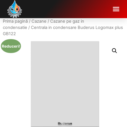
Prima pagină
/
Cazane
/
Cazane pe gaz in
condensatie
/ Centrala in condensare Buderus Logomax plus
GB122
Reduceri!