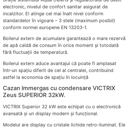
electronic, nivelul de confort sanitar asigurat de
incalzitor. El atinge cel mai înalt nivel conform
standardelor în vigoare – 3 stele (maximum posibil)
conform normei europene EN 13203-1.
Boilerul extern de acumulare garantează o mare rezervă
de apă caldă de consum în orice moment și totodată
fără fluctuații de temperatură.
Boilerul extern aduce avantajul că poate fi amplasat
într-un spațiu diferit de cel al centralei, contribuind
astfel la economia de spațiu în locuință
Cazan Immergas cu condensare VICTRIX
Zeus SUPERIOR 32kW.
VICTRIX Superior 32 kW este echipat cu o electronică
avansată și un display modern și funcțional.
Modelul are display cu cristale lichide retro-iluminat. Ele