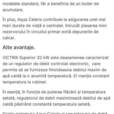
modelele standard, făr a beneficia de un boiler de
acumulare.
În plus, Aqua Celeris contribuie la asigurarea unei mai
mari durate de viață a centralei. Intrucât plasarea mini
rezervorului în circuitul primar evită depunerile de
calcar.
Alte avantaje.
VICTRIX Superior 32 kW este deasemenea caracterizat
de un regulator de debit controlat electronic, care
permite să se furnizeze întotdeauna debitul maxim de
apă caldă la o anumită temperatură. El menție constant
temperatura la robinet.
În esență, în funcție de puterea flăcării și temperatura
setată, regulatorul de debit maximizează debitul de apă
caldă păstrând constantă temperatura setată.
Grație sistemului Aqua Celeris și regulatorului de debit