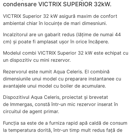
condensare VICTRIX SUPERIOR 32kW.
VICTRIX Superior 32 kW asigură maxim de confort
ambiental chiar în locuințe de mari dimesniuni.
Incalzitorul are un gabarit redus (lățime de numai 44
cm) și poate fi amplasat ușor în orice încăpere.
Modelul combi VICTRIX Superior 32 kW este echipat cu
un dispozitiv cu mini rezervor.
Rezervorul este numit Aqua Celeris. El combină
dimensiunile unui model cu preparare instantanee cu
avantajele unui model cu boiler de acumulare.
Dispozitivul Aqua Celeris, proiectat și brevetat
de Immergas, constă într-un mic rezervor inserat în
circuitul de agent primar.
Funcția sa este de a furniza rapid apă caldă de consum
la temperatura dorită, într-un timp mult redus față de