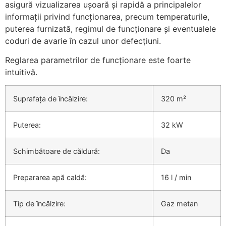
asigură vizualizarea ușoară și rapidă a principalelor
informații privind funcționarea, precum temperaturile,
puterea furnizată, regimul de funcționare și eventualele
coduri de avarie în cazul unor defecțiuni.
Reglarea parametrilor de funcționare este foarte
intuitivă.
Suprafața de încălzire:
320 m²
Puterea:
32 kW
Schimbătoare de căldură:
Da
Prepararea apă caldă:
16 l / min
Tip de încălzire:
Gaz metan