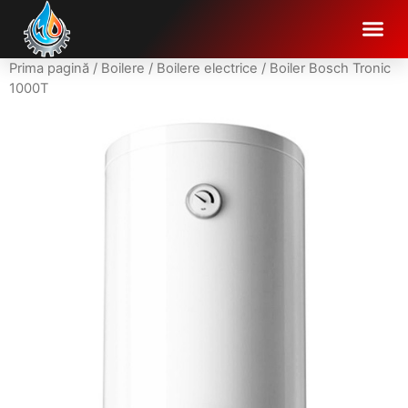
Prima pagină
/
Boilere
/
Boilere electrice
/ Boiler Bosch Tronic
1000T