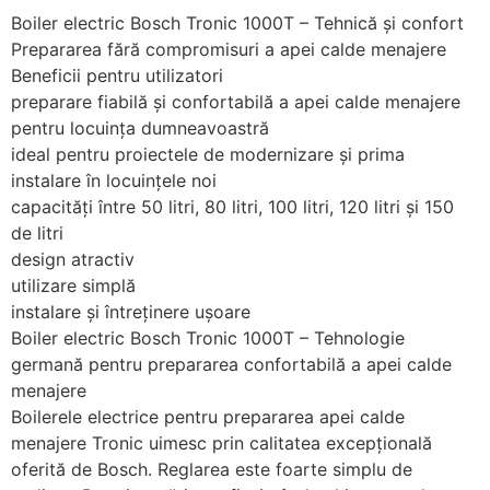
Boiler electric Bosch Tronic 1000T – Tehnică şi confort
Prepararea fără compromisuri a apei calde menajere
Beneficii pentru utilizatori
preparare fiabilă şi confortabilă a apei calde menajere
pentru locuinţa dumneavoastră
ideal pentru proiectele de modernizare şi prima
instalare în locuinţele noi
capacităţi între 50 litri, 80 litri, 100 litri, 120 litri și 150
de litri
design atractiv
utilizare simplă
instalare şi întreţinere uşoare
Boiler electric Bosch Tronic 1000T – Tehnologie
germană pentru prepararea confortabilă a apei calde
menajere
Boilerele electrice pentru prepararea apei calde
menajere Tronic uimesc prin calitatea excepţională
oferită de Bosch. Reglarea este foarte simplu de