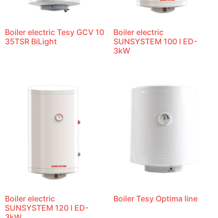
Boiler electric Tesy GCV 10
Boiler electric
35TSR BiLight
SUNSYSTEM 100 l ED-
3kW
Boiler electric
Boiler Tesy Optima line
SUNSYSTEM 120 l ED-
3kW