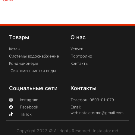
Товары
О нас
Котлы
Услуги
Системы водоснабжение
Портфолио
Кондиционеры
Контакты
Системы очистки воды
Социальные сети
Контакты
Instagram
Телефон: 0699-01-079
Facebook
Email:
webinstalatormd@gmail.com
TikTok
Copyright 2023 © All rights Reserved. Instalator.md