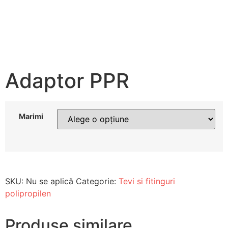
Adaptor PPR
Marimi
SKU:
Nu se aplică
Categorie:
Tevi si fitinguri
polipropilen
Produse similare