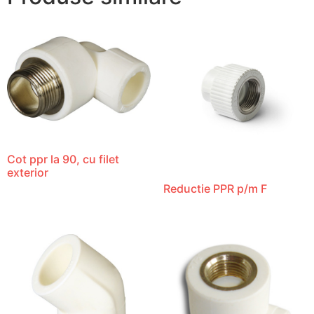
Cot ppr la 90, cu filet
exterior
Reductie PPR p/m F