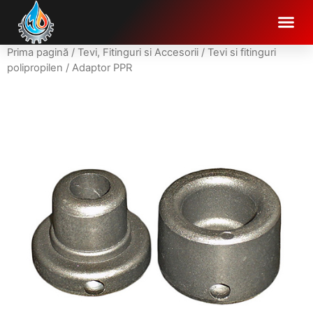
Prima pagină
/
Tevi, Fitinguri si Accesorii
/
Tevi si fitinguri
polipropilen
/ Adaptor PPR