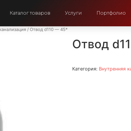
Каталог товаров
Услуги
Портфолио
канализация
/ Отвод d110 — 45*
Отвод d1
Категория:
Внутренняя к