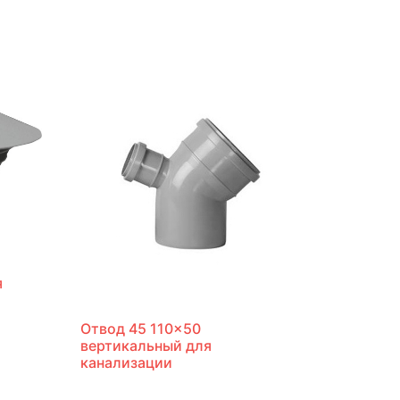
я
Отвод 45 110×50
вертикальный для
канализации