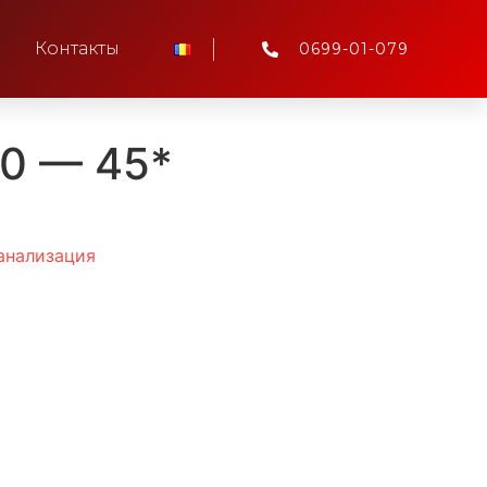
Контакты
0699-01-079
10 — 45*
анализация