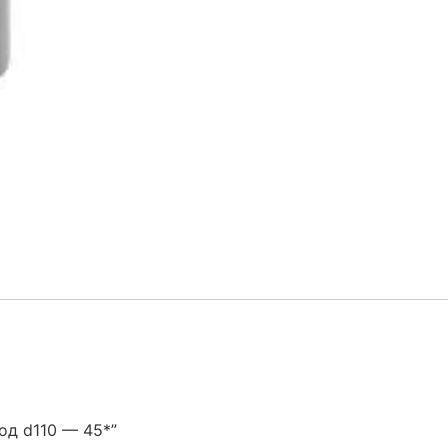
од d110 — 45*”