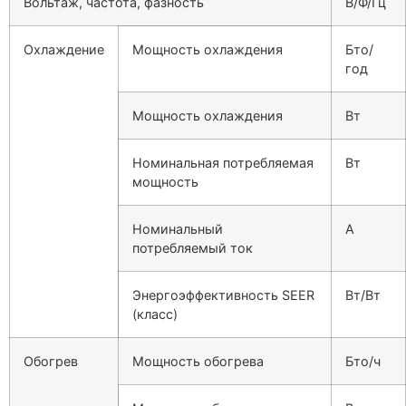
Вольтаж, частота, фазность
В/Ф/Гц
Охлаждение
Мощность охлаждения
Бто/
год
Мощность охлаждения
Вт
Номинальная потребляемая
Вт
мощность
Номинальный
А
потребляемый ток
Энергоэффективность SEER
Вт/Вт
(класс)
Обогрев
Мощность обогрева
Бто/ч