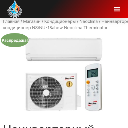
Главная
/
Магазин
/
Кондиционеры
/
Neoclima
/ Неинвертор
кондиционер NS/NU-18ahew Neoclima Therminator
Распродажа!