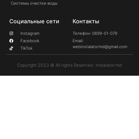
Системы очистки воды
Социальные сети
Контакты
Instagram
Телефон: 0699-01-079
Facebook
Email:
webinstalatormd@gmail.com
TikTok
Copyright 2023 © All rights Reserved. Instalator.md