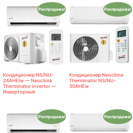
Распродажа!
Распродажа!
Кондиционер NS/NU-
Кондиционер Neoclima
24AHEIw — Neoclima
Therminator NS/NU-
Therminator invertor —
30AHEw
Инверторный
Распродажа!
Распродажа!