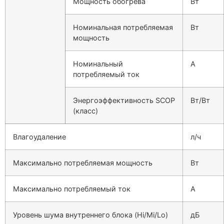
Мощность обогрева
Вт
Номинальная потребляемая
Вт
мощность
Номинальный
А
потребляемый ток
Энергоэффективность SCOP
Вт/Вт
(класс)
Влагоудаление
л/ч
Максимально потребляемая мощность
Вт
Максимально потребляемый ток
А
Уровень шума внутреннего блока (Hi/Mi/Lo)
дБ