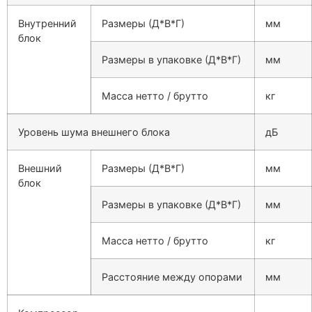
Внутренний
Размеры (Д*В*Г)
мм
блок
Размеры в упаковке (Д*В*Г)
мм
Масса нетто / брутто
кг
Уровень шума внешнего блока
дБ
Внешний
Размеры (Д*В*Г)
мм
блок
Размеры в упаковке (Д*В*Г)
мм
Масса нетто / брутто
кг
Расстояние между опорами
мм