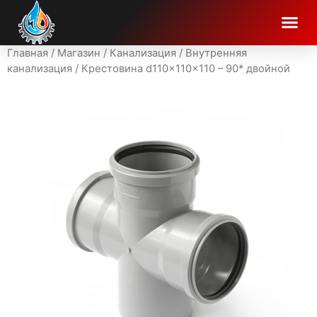
Главная
/
Магазин
/
Канализация
/
Внутренняя
канализация
/ Крестовина d110x110x110 – 90* двойной