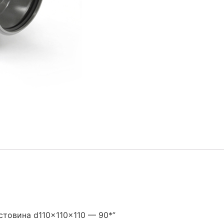
стовина d110x110x110 — 90*”