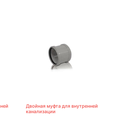
нней
Двойная муфта для внутренней
канализации