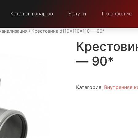
Каталог товаров
Услуги
Портфолио
канализация
/ Крестовина d110x110x110 — 90*
Крестови
— 90*
Категория:
Внутренняя к