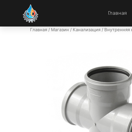
Главная
Главная
/
Магазин
/
Канализация
/
Внутренняя 