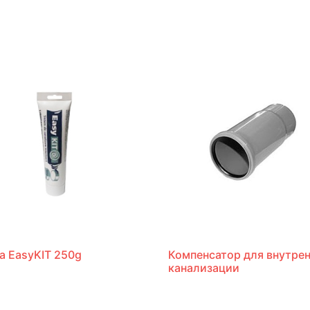
а EasyKIT 250g
Компенсатор для внутре
канализации