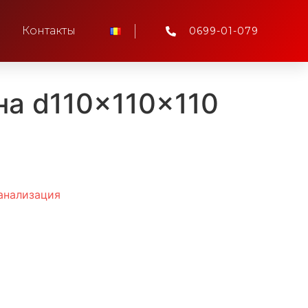
Контакты
0699-01-079
на d110x110x110
анализация