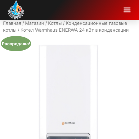
Главная
/
Магазин
/
Котлы
/
Конденсационные газовые
котлы
/ Котел Warmhaus ENERWA 24 кВт в конденсации
Распродажа!