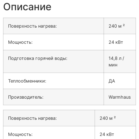
Описание
Поверхность нагрева:
240 м ²
Мощность:
24 кВт
Подготовка горячей воды:
14,8 л /
мин
Теплообменники:
ДА
Производитель:
Warmhaus
Поверхность нагрева:
240 м ²
Мощность:
24 кВт