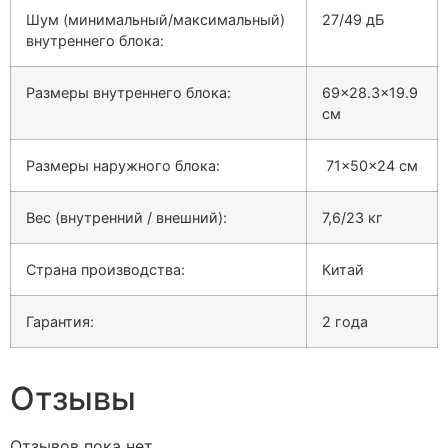
Шум (минимальный/максимальный)
27/49 дБ
внутреннего блока:
Размеры внутреннего блока:
69×28.3×19.9
см
Размеры наружного блока:
71x50x24 см
Вес (внутренний / внешний):
7,6/23 кг
Страна производства:
Китай
Гарантия:
2 года
Отзывы
Отзывов пока нет.