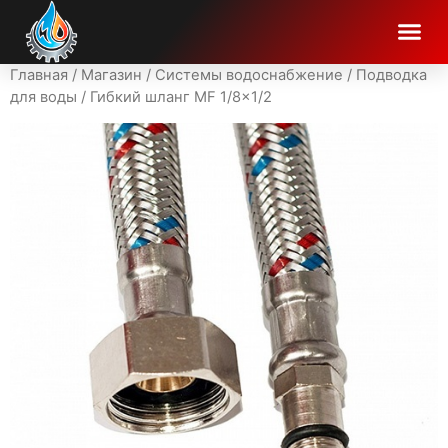
Главная
/
Магазин
/
Системы водоснабжение
/
Подводка
для воды
/ Гибкий шланг MF 1/8×1/2