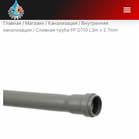
Главная
/
Магазин
/
Канализация
/
Внутренняя
канализация
/ Cливная труба PP D110 L3m x 2.7mm