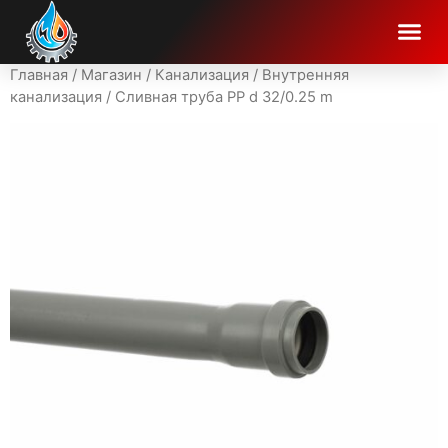
Главная
/
Магазин
/
Канализация
/
Внутренняя
канализация
/ Cливная труба PP d 32/0.25 m