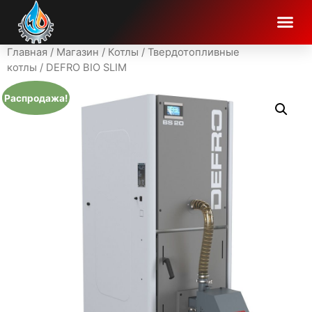
Главная
/
Магазин
/
Котлы
/
Твердотопливные
котлы
/ DEFRO BIO SLIM
Распродажа!