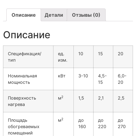
Описание
Детали
Отзывы (0)
Описание
Спецификация/
ед.
10
15
20
тип
изм.
Номинальная
кВт
3-10
4,5-
6,0-
мощность
15
20
2
Поверхность
м
1,5
2,1
2,5
нагрева
2
Площадь
м
до
до
до
обогреваемых
160
220
270
помещений