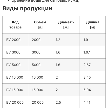
хранение воды для бытовых нужд;
Виды продукции
Код
Объём
Диаметр
Длинна
товара
[л]
[м]
[м]
BV 2000
2000
1.2
1.9
BV 3000
3000
1.6
1.67
BV 5000
5000
1.6
2.67
BV 10 000
10 000
2
3.45
BV 15 000
15 000
2
5.04
BV 20 000
20 000
2.5
4.41