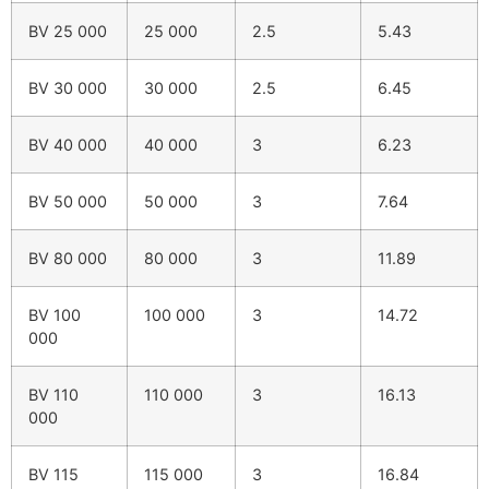
BV 25 000
25 000
2.5
5.43
BV 30 000
30 000
2.5
6.45
BV 40 000
40 000
3
6.23
BV 50 000
50 000
3
7.64
BV 80 000
80 000
3
11.89
BV 100
100 000
3
14.72
000
BV 110
110 000
3
16.13
000
BV 115
115 000
3
16.84