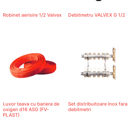
Robinet aerisire 1/2 Valvex
Debitmetru VALVEX G 1/2
Luxor teava cu bariera de
Set distribuitoare inox fara
oxigen d16 ASG (FV-
debitmetri
PLAST)