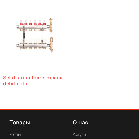
Set distribuitoare inox cu
debitmetri
Товары
О нас
Котлы
Услуги