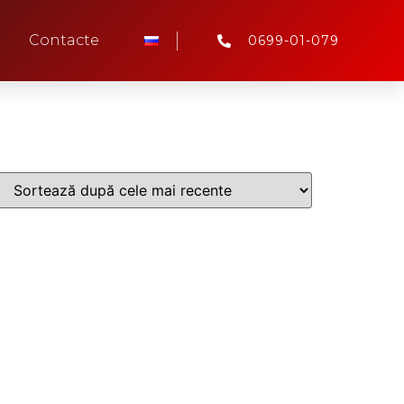
Contacte
0699-01-079