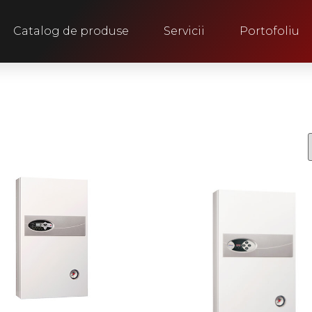
Catalog de produse
Servicii
Portofoliu