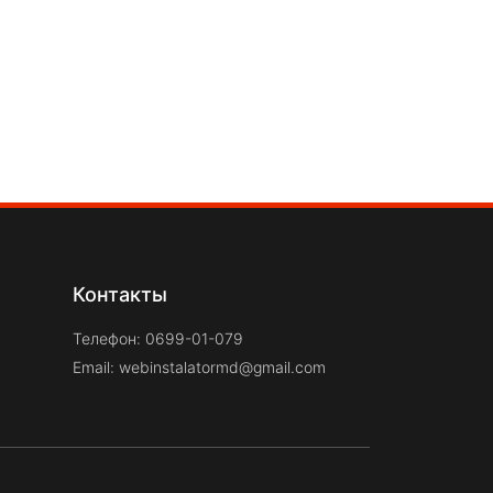
Контакты
Телефон: 0699-01-079
Email:
webinstalatormd@gmail.com