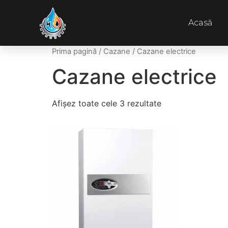
Acasă
Prima pagină
/
Cazane
/ Cazane electrice
Cazane electrice
Afișez toate cele 3 rezultate