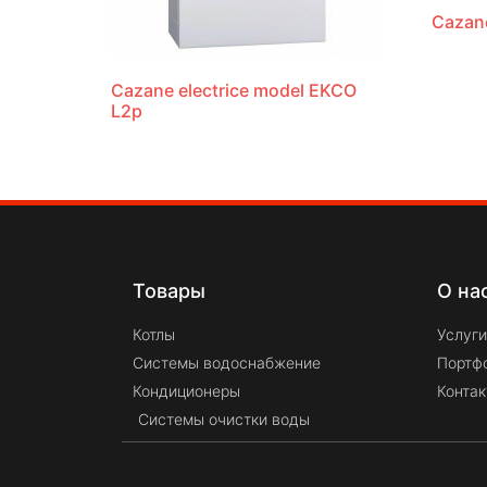
Cazane
Cazane electrice model EKCO
L2p
Товары
О на
Котлы
Услуги
Системы водоснабжение
Портф
Кондиционеры
Конта
Системы очистки воды