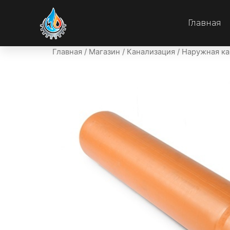
Главная
Главная
/
Магазин
/
Канализация
/
Наружная ка