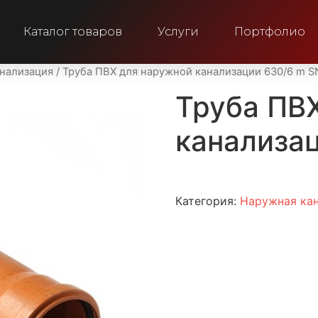
Каталог товаров
Услуги
Портфолио
нализация
/ Труба ПВХ для наружной канализации 630/6 m S
Труба ПВ
канализа
Категория:
Наружная ка