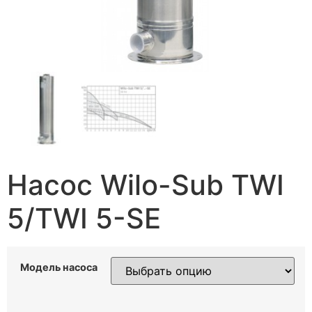
Насос Wilo-Sub TWI
5/TWI 5-SE
Модель насоса