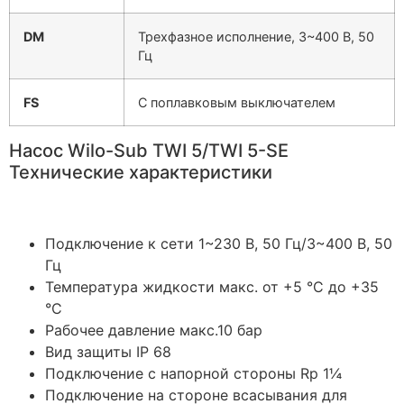
DM
Трехфазное исполнение, 3~400 В, 50
Гц
FS
С поплавковым выключателем
Насос Wilo-Sub TWI 5/TWI 5-SE
Технические характеристики
Подключение к сети 1~230 В, 50 Гц/3~400 В, 50
Гц
Температура жидкости макс. от +5 °C до +35
°C
Рабочее давление макс.10 бар
Вид защиты IP 68
Подключение с напорной стороны Rp 1¼
Подключение на стороне всасывания для