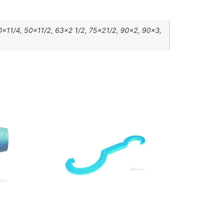
0×11/4, 50×11/2, 63×2 1/2, 75×21/2, 90×2, 90×3,