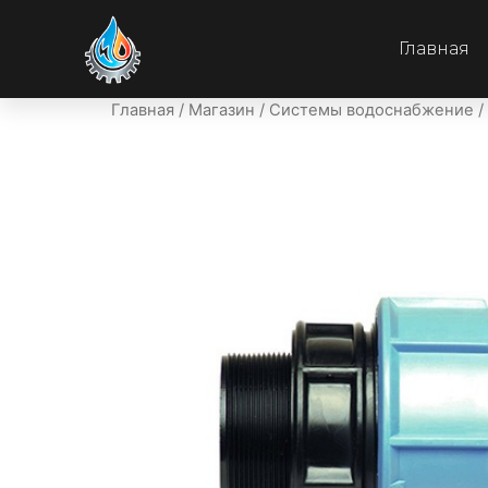
Главная
Главная
/
Магазин
/
Системы водоснабжение
/