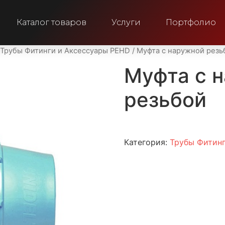
Каталог товаров
Услуги
Портфолио
Трубы Фитинги и Аксессуары PEHD
/ Муфта с наружной резь
Муфта с 
резьбой
Категория:
Трубы Фитин