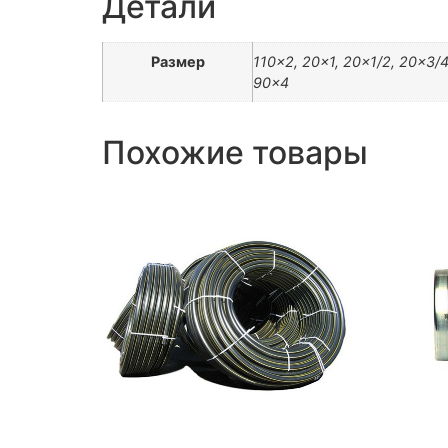
Детали
Размер
110×2, 20×1, 20×1/2, 20×3/4
90×4
Похожие товары