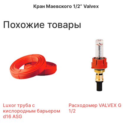
Кран Маевского 1/2” Valvex
Похожие товары
Luxor труба с
Расходомер VALVEX G
кислородным барьером
1/2
d16 ASG