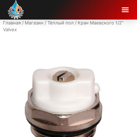
Главная
/
Магазин
/
Тёплый пол
/ Кран Маевского 1/2”
Valvex