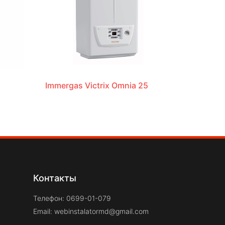
Immergas Victrix Omnia 25
Контакты
Телефон: 0699-01-079
Email:
webinstalatormd@gmail.com