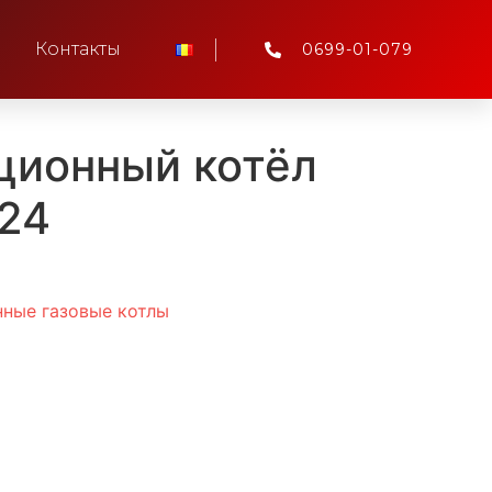
Контакты
0699-01-079
ционный котёл
P24
ные газовые котлы