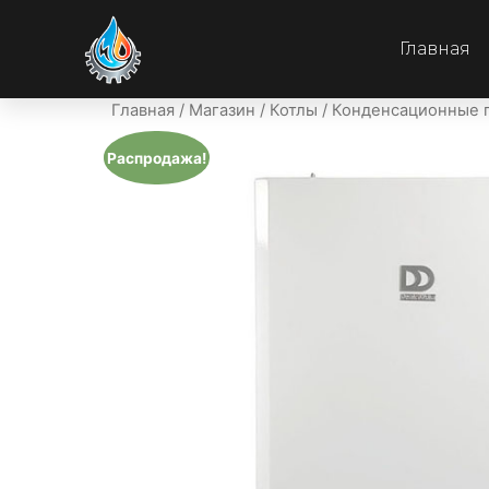
Главная
Главная
/
Магазин
/
Котлы
/
Конденсационные г
Распродажа!