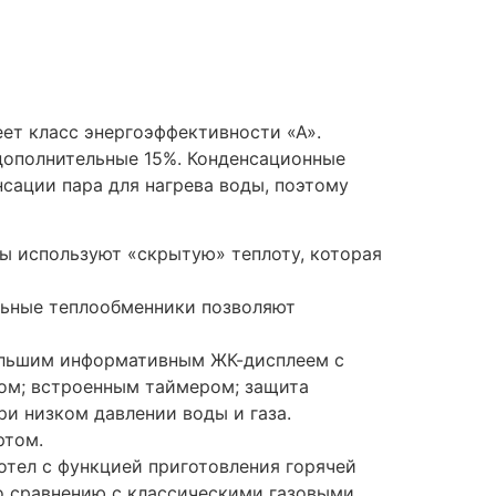
ет класс энергоэффективности «А».
дополнительные 15%. Конденсационные
сации пара для нагрева воды, поэтому
ы используют «скрытую» теплоту, которая
ельные теплообменники позволяют
большим информативным ЖК-дисплеем с
ом; встроенным таймером; защита
ри низком давлении воды и газа.
ртом.
отел с функцией приготовления горячей
о сравнению с классическими газовыми