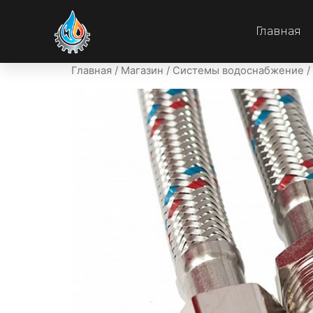
Главная
Главная
/
Магазин
/
Системы водоснабжение
/