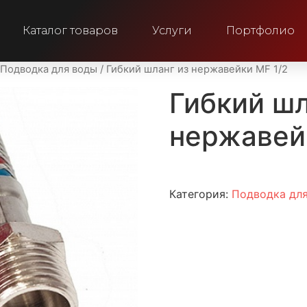
Каталог товаров
Услуги
Портфолио
Подводка для воды
/ Гибкий шланг из нержавейки MF 1/2
Гибкий шл
нержавей
Категория:
Подводка дл