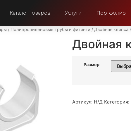
Каталог товаров
Услуги
Портфолио
ары
/
Полипропиленовые трубы и фитинги
/ Двойная клипса 
Двойная 
Размер
Артикул:
Н/Д
Категория: