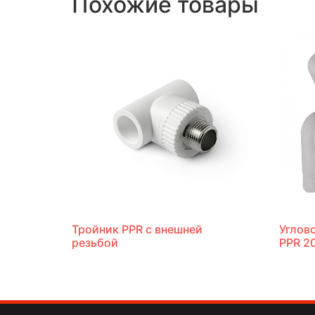
Похожие товары
Тройник PPR с внешней
Углов
резьбой
PPR 2