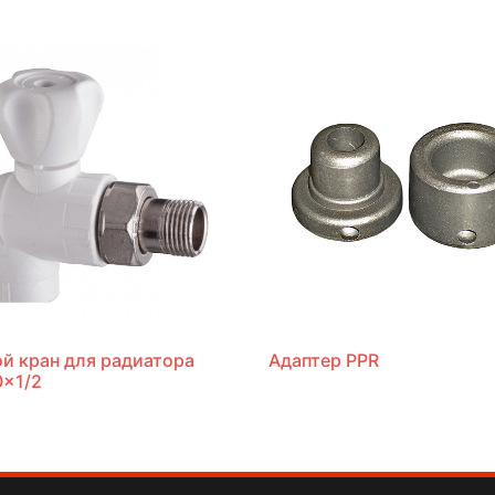
ой кран для радиатора
Адаптер PPR
0×1/2