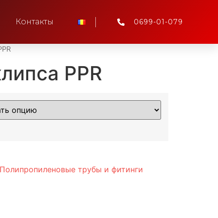
Контакты
0699-01-079
PPR
клипса PPR
Полипропиленовые трубы и фитинги