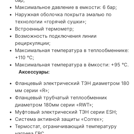
Максимальное давление в емкости: 6 бар;
Наружная оболочка покрыта эмалью по
технологии «горячей сушки»;
Встроенный термометр;
Возможность подключения линии
рециркуляции;
Максимальная температура в теплообменнике:
+110 °C;
Максимальная температура в ёмкости: +95 °C.
Аксессуары:
Фланцевый электрический ТЭН диаметром 180
мм серии «R»;
Фланцевый трубчатый теплообменник
диаметром 180мм серии «RWT»;
Муфтовый электрический ТЭН серии ESH;
Система активной защиты «Correx»;
Термостат, ограничивающий температуру
нагрева ГВС.