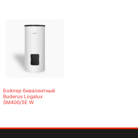
Бойлер бивалентный
Buderus Logalux
SM400/5E W