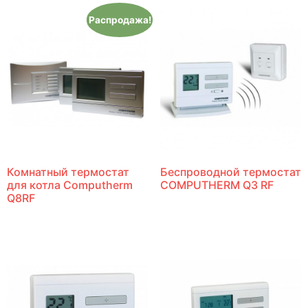
Распродажа!
Комнатный термостат
Беспроводной термостат
для котла Computherm
COMPUTHERM Q3 RF
Q8RF