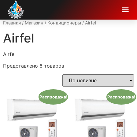
Главная
/
Магазин
/
Кондиционеры
/ Airfel
Airfel
Airfel
Представлено 6 товаров
Распродажа!
Распродажа!