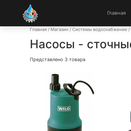
Главная
Главная
/
Магазин
/
Системы водоснабжение
/
Насосы - сточны
Представлено 3 товара