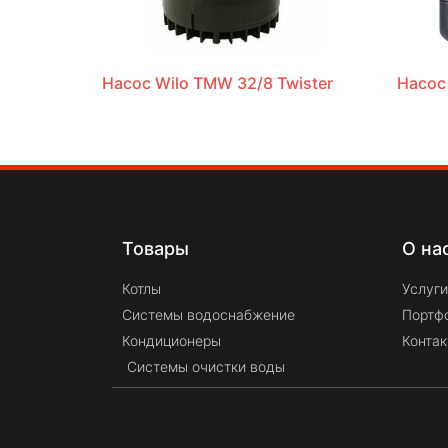
Насос Wilo TMW 32/8 Twister
Насос
Товары
О на
Котлы
Услуги
Системы водоснабжение
Портф
Кондиционеры
Конта
Системы очистки воды