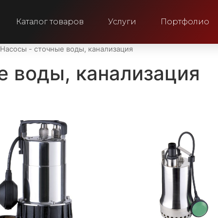
Каталог товаров
Услуги
Портфолио
 Насосы - сточные воды, канализация
е воды, канализация