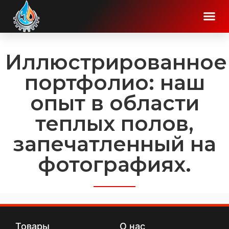
Иллюстрированное
портфолио: наш
опыт в области
теплых полов,
запечатленный на
фотографиях.
Товары
О нас